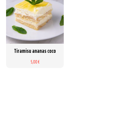
Tiramisu ananas coco
5,00 €