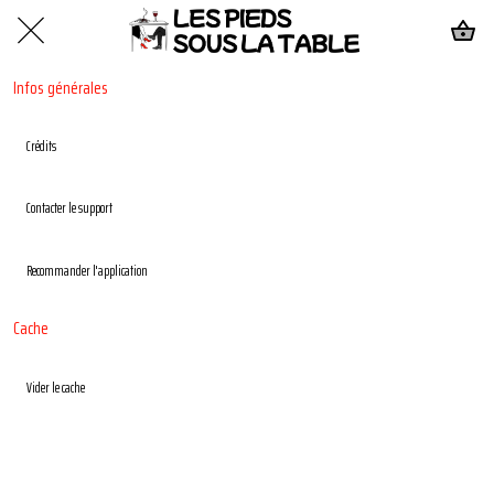
Infos générales
Crédits
Contacter le support
Recommander l'application
Cache
Vider le cache