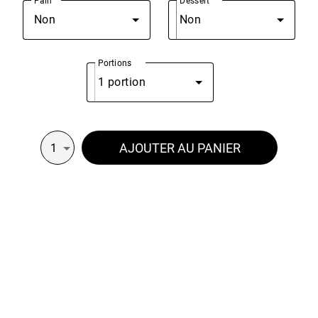
Pain
Dessert
Non
Non
Portions
1 portion
AJOUTER AU PANIER
1