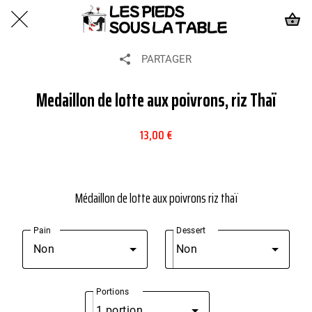
PARTAGER
Medaillon de lotte aux poivrons, riz Thaï
13,00 €
Médaillon de lotte aux poivrons riz thaï
Pain
Dessert
Non
Non
Portions
1 portion