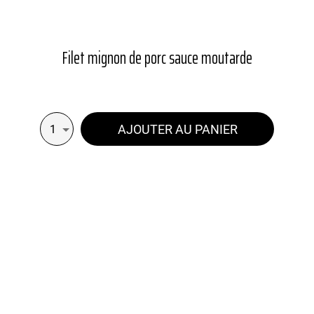
Filet mignon de porc sauce moutarde
AJOUTER AU PANIER
1