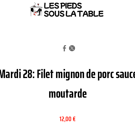
Mardi 28: Filet mignon de porc sauc
moutarde
12,00 €