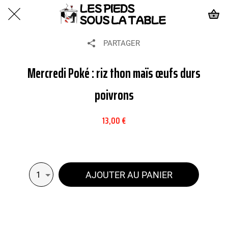
PARTAGER
Mercredi Poké : riz thon maïs œufs durs
poivrons
13,00 €
AJOUTER AU PANIER
1