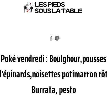
Poké vendredi : Boulghour,pousses
d'épinards,noisettes potimarron rôt
Burrata, pesto