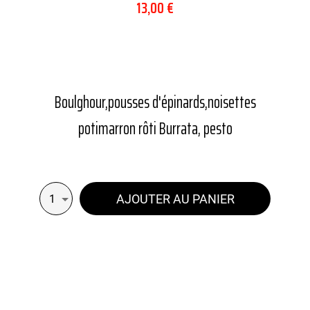
13,00 €
Boulghour,pousses d'épinards,noisettes
potimarron rôti Burrata, pesto
AJOUTER AU PANIER
1