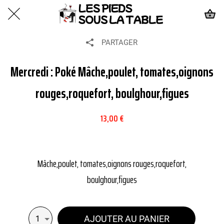
PARTAGER
Mercredi : Poké Mâche,poulet, tomates,oignons
rouges,roquefort, boulghour,figues
13,00 €
Mâche,poulet, tomates,oignons rouges,roquefort,
boulghour,figues
AJOUTER AU PANIER
1