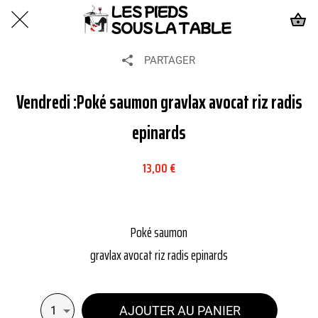
PARTAGER
Vendredi :Poké saumon gravlax avocat riz radis
epinards
13,00 €
Poké saumon
gravlax avocat riz radis epinards
AJOUTER AU PANIER
1