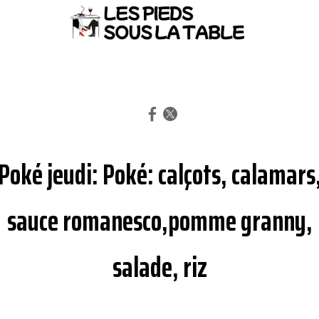
Poké jeudi: Poké: calçots, calamars
sauce romanesco,pomme granny,
salade, riz