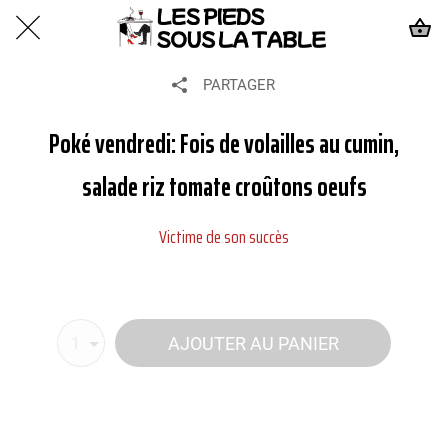
PARTAGER
Poké vendredi: Fois de volailles au cumin,
salade riz tomate croûtons oeufs
Victime de son succès
AJOUTER AU PANIER
1