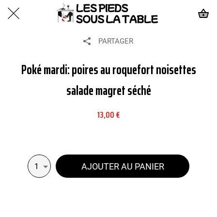
PARTAGER
Poké mardi: poires au roquefort noisettes
salade magret séché
13,00 €
AJOUTER AU PANIER
1