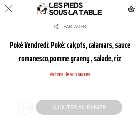
PARTAGER
Poké Vendredi: Poké: calçots, calamars, sauce
romanesco,pomme granny , salade, riz
Victime de son succès
AJOUTER AU PANIER
1