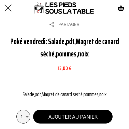
PARTAGER
Poké vendredi: Salade,pdt,Magret de canard
séché,pommes,noix
13,00 €
Salade,pdt,Magret de canard séché,pommes,noix
AJOUTER AU PANIER
1